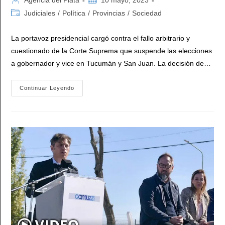
Agencia del Plata
10 mayo, 2023
de
de
Categoría
Judiciales
/
Política
/
Provincias
/
Sociedad
la
la
de
entrada:
entrada:
la
La portavoz presidencial cargó contra el fallo arbitrario y
entrada:
cuestionado de la Corte Suprema que suspende las elecciones
a gobernador y vice en Tucumán y San Juan. La decisión de…
Cerruti
Continuar Leyendo
A
La
Corte:
«Podrán
Olvidar
El
Federalismo
Y
Hasta
Suspender
Una
Elección,
Pero
Jamás
Podrán
Suspender
La
Voluntad
Popular»