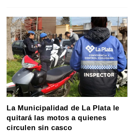
Informática
Argentina
Espera
Reindustrializar
La
Actividad
La Municipalidad de La Plata le
quitará las motos a quienes
circulen sin casco