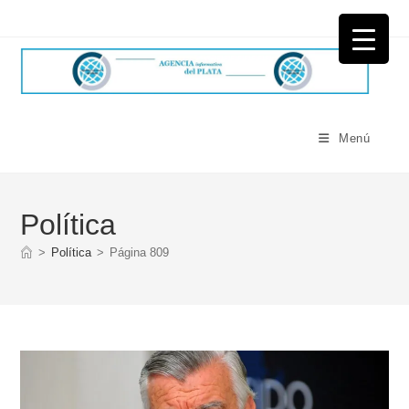
Ir
al
contenido
Menú
Política
>
Política
>
Página 809