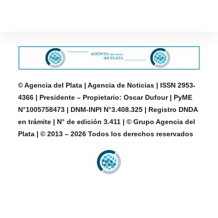
© Agencia del Plata | Agencia de Noticias | ISSN 2953-
4366 | Presidente – Propietario: Oscar Dufour | PyME
N°1005758473 | DNM-INPI N°3.408.325 | Registro DNDA
en trámite | N° de edición 3.411 | © Grupo Agencia del
Plata | © 2013 – 2026 Todos los derechos reservados