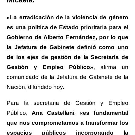
«La erradicación de la violencia de género
es una política de Estado prioritaria para el
Gobierno de Alberto Fernández, por lo que
la Jefatura de Gabinete definió como uno
de los ejes de gestión de la Secretaría de
Gestión y Empleo Público»
, afirma un
comunicado de la Jefatura de Gabinete de la
Nación, difundido hoy.
Para la secretaria de Gestión y Empleo
Público,
Ana Castellan
i,
«es fundamental
que nos comprometamos a transformar los
espacios públicos incorporando la