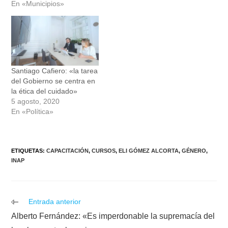
En «Municipios»
Santiago Cafiero: «la tarea
del Gobierno se centra en
la ética del cuidado»
5 agosto, 2020
En «Política»
ETIQUETAS
:
CAPACITACIÓN
,
CURSOS
,
ELI GÓMEZ ALCORTA
,
GÉNERO
,
INAP
Leer
Entrada anterior
más
Alberto Fernández: «Es imperdonable la supremacía del
artículos