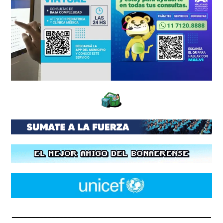
__________________________________________________