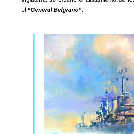
el
“General Belgrano”
.