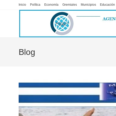
Ir
Inicio
Política
Economía
Gremiales
Municipios
Educación
al
contenido
Blog