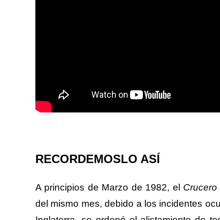
RECORDEMOSLO ASÍ
A principios de Marzo de 1982, el
Crucero
del mismo mes, debido a los incidentes ocu
Inglaterra, se ordenó el alistamiento de 