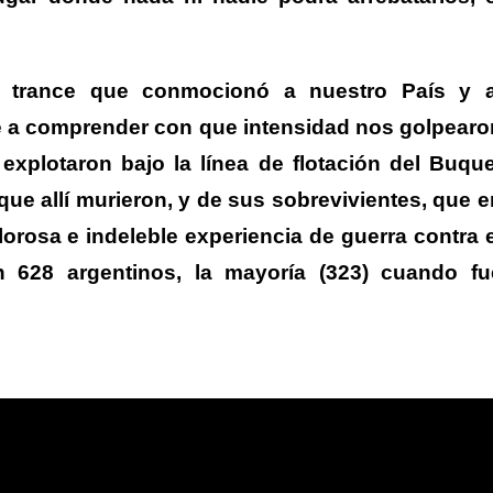
o trance que conmocionó a nuestro País y a
e a comprender con que intensidad nos golpearo
explotaron bajo la línea de flotación del Buque
que allí murieron, y de sus sobrevivientes, que e
orosa e indeleble experiencia de guerra contra e
n 628 argentinos, la mayoría (323) cuando fu