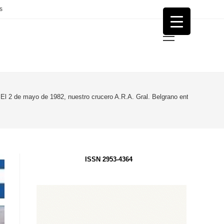
s
Menú
principal
El 2 de mayo de 1982, nuestro crucero A.R.A. Gral. Belgrano entraba en los m
ISSN 2953-4364