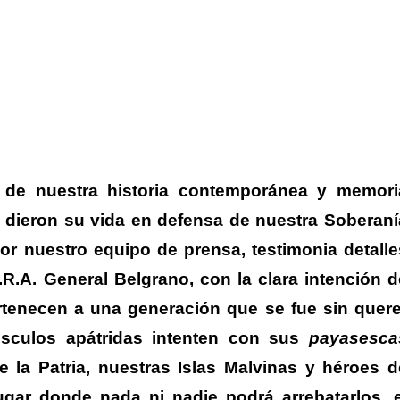
 de nuestra historia contemporánea y memori
e dieron su vida en defensa de nuestra Soberaní
por nuestro equipo de prensa, testimonia detalle
.R.A. General Belgrano
, con la clara intención d
rtenecen a una generación que se fue sin quere
núsculos apátridas intenten con sus
payasesca
 la Patria, nuestras Islas Malvinas y héroes d
gar donde nada ni nadie podrá arrebatarlos, e