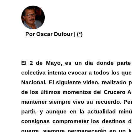
Por Oscar Dufour | (*)
E
l 2 de Mayo, es un día donde parte
colectiva intenta evocar a todos los qu
Nacional. El siguiente video, realizado 
de los últimos momentos del
Crucero A
mantener siempre vivo su recuerdo. Pe
partir, y aunque en la actualidad mi
consignas comprometer los destinos de
guerra, siempre permanecerán en un lu