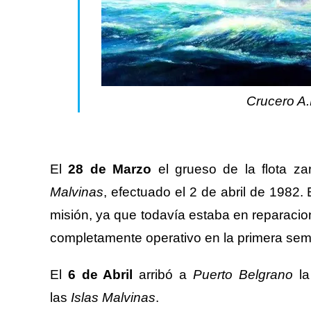
Crucero A.
El
28 de Marzo
el grueso de la flota z
Malvinas
, efectuado el 2 de abril de 1982.
misión, ya que todavía estaba en reparac
completamente operativo en la primera sema
El
6 de Abril
arribó a
Puerto Belgrano
la
las
Islas Malvinas
.