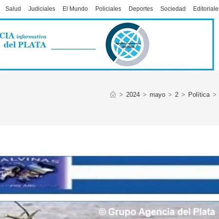
Salud
Judiciales
El Mundo
Policiales
Deportes
Sociedad
Editoriale
>
2024
>
mayo
>
2
>
Política
>