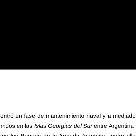
entró en fase de mantenimiento naval y a mediado
rridos en las
Islas Georgias del Sur
entre Argentina 
todos los Buques de la Armada Argentina, entre ell