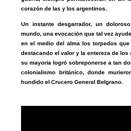
corazón de las y los argentinos.
Un instante desgarrador, un doloros
mundo, una evocación que tal vez ayud
en el medio del alma los torpedos que 
destacando el valor y la entereza de los 
su mayoría logró sobreponerse a tan dol
colonialismo británico, donde muriero
hundido el
Crucero General Belgrano
.