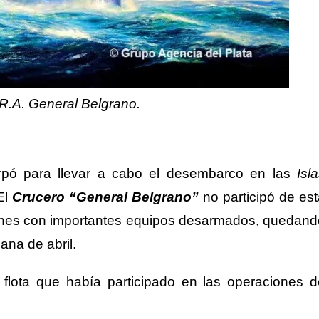
R.A. General Belgrano.
arpó para llevar a cabo el desembarco en las
Isl
 El
Crucero
“General Belgrano”
no participó de es
iones con importantes equipos desarmados, quedand
na de abril.
 flota que había participado en las operaciones d