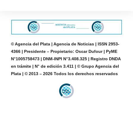
© Agencia del Plata | Agencia de Noticias | ISSN 2953-
4366 | Presidente – Propietario: Oscar Dufour | PyME
N°1005758473 | DNM-INPI N°3.408.325 | Registro DNDA
en trámite | N° de edición 3.411 | © Grupo Agencia del
Plata | © 2013 – 2026 Todos los derechos reservados