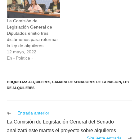
La Comisión de
Legislación General de
Diputados emitió tres
dictámenes para reformar
la ley de alquileres
12 mayo, 2022
En «Política»
ETIQUETAS
:
ALQUILERES
,
CÁMARA DE SENADORES DE LA NACIÓN
,
LEY
DE ALQUILERES
Leer
Entrada anterior
más
La Comisión de Legislación General del Senado
artículos
analizará este martes el proyecto sobre alquileres
Siguiente entrada