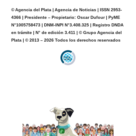
© Agencia del Plata | Agencia de Noticias | ISSN 2953-
4366 | Presidente – Propietario: Oscar Dufour | PyME
N°1005758473 | DNM-INPI N°3.408.325 | Registro DNDA
en trámite | N° de edición 3.411 | © Grupo Agencia del
Plata | © 2013 – 2026 Todos los derechos reservados