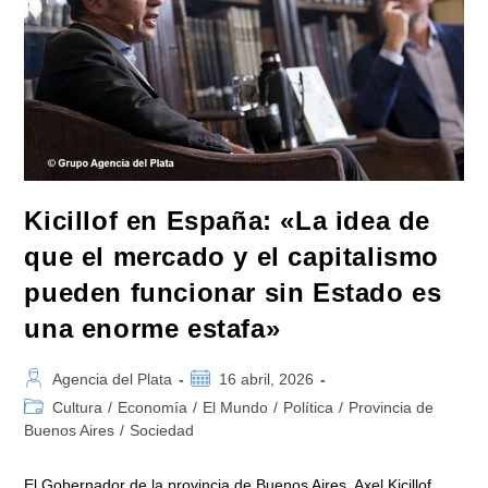
Kicillof en España: «La idea de
que el mercado y el capitalismo
pueden funcionar sin Estado es
una enorme estafa»
Autor
Publicación
Agencia del Plata
16 abril, 2026
de
de
Categoría
Cultura
/
Economía
/
El Mundo
/
Política
/
Provincia de
la
la
de
Buenos Aires
/
Sociedad
entrada:
entrada:
la
entrada:
El Gobernador de la provincia de Buenos Aires, Axel Kicillof,