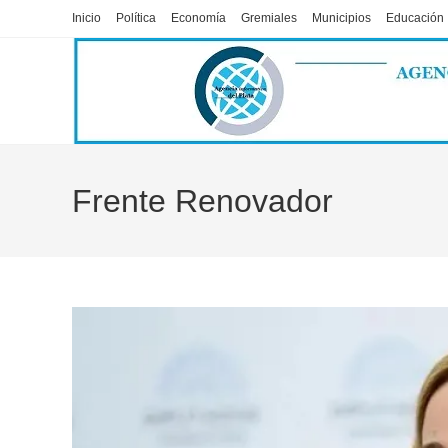
Ir
Inicio
Política
Economía
Gremiales
Municipios
Educación
al
contenido
Frente Renovador