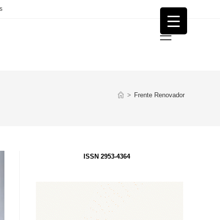
s
Menú
principal
>
Frente Renovador
ISSN 2953-4364