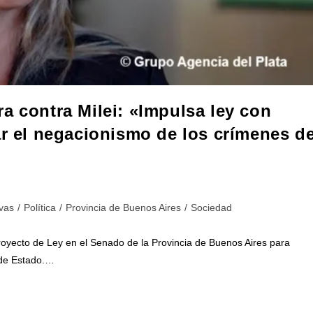
a contra Milei: «Impulsa ley con
ar el negacionismo de los crímenes d
ivas
/
Política
/
Provincia de Buenos Aires
/
Sociedad
yecto de Ley en el Senado de la Provincia de Buenos Aires para
 de Estado.…