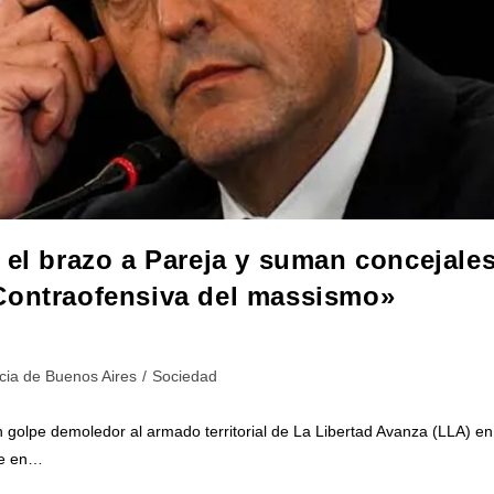
 el brazo a Pareja y suman concejale
Contraofensiva del massismo»
cia de Buenos Aires
/
Sociedad
 golpe demoledor al armado territorial de La Libertad Avanza (LLA) en
ave en…