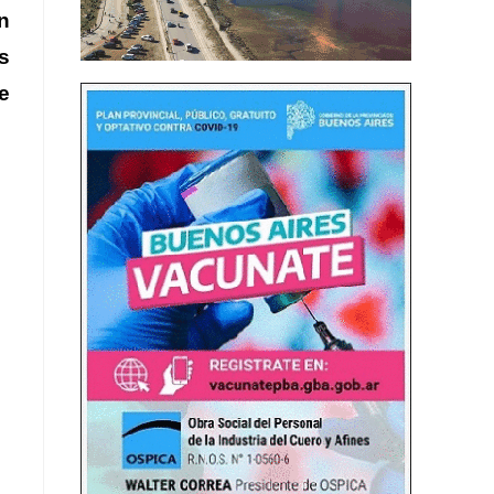
n
s
e