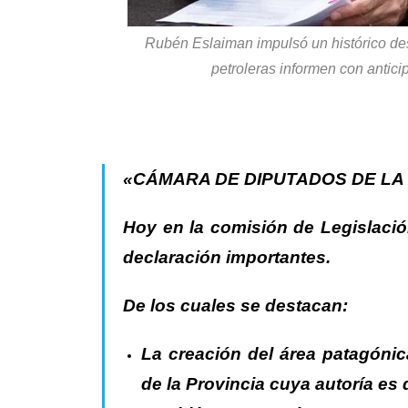
Rubén Eslaiman impulsó un histórico des
petroleras informen con antic
«CÁMARA DE DIPUTADOS DE LA PC
Hoy en la comisión de Legislaci
declaración importantes.
De los cuales se destacan:
La creación del área patagónic
de la Provincia cuya autoría es