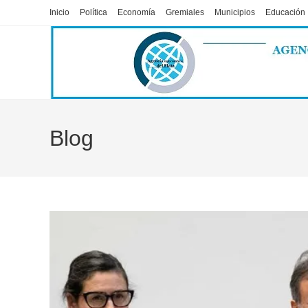
Ir
Inicio
Política
Economía
Gremiales
Municipios
Educación
al
contenido
Blog