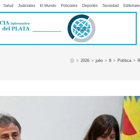
Salud
Judiciales
El Mundo
Policiales
Deportes
Sociedad
Editoriale
>
2026
>
julio
>
8
>
Política
>
R