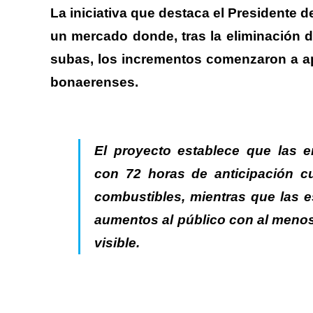
La iniciativa que destaca el Presidente 
un mercado donde, tras la eliminación d
subas, los incrementos comenzaron a apl
bonaerenses.
El proyecto establece que las 
con 72 horas de anticipación cu
combustibles,
mientras que
las 
aumentos al público con al menos 
visible.