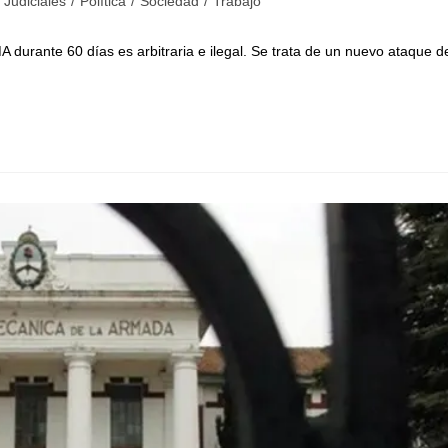
Judiciales
/
Política
/
Sociedad
/
Trabajo
 durante 60 días es arbitraria e ilegal. Se trata de un nuevo ataque d