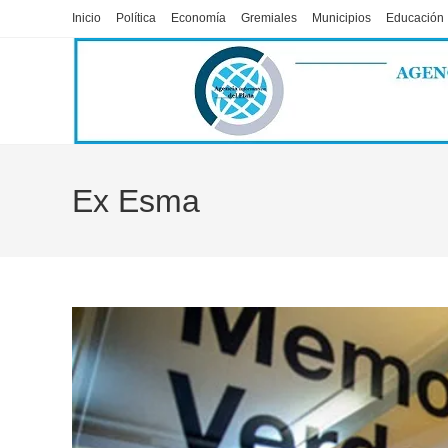
Ir
Inicio
Política
Economía
Gremiales
Municipios
Educación
al
contenido
Ex Esma