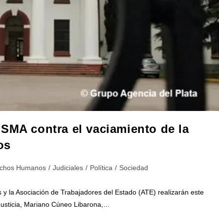
SMA contra el vaciamiento de la
os
a
chos Humanos
/
Judiciales
/
Política
/
Sociedad
y la Asociación de Trabajadores del Estado (ATE) realizarán este
 Justicia, Mariano Cúneo Libarona,…