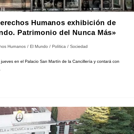
 Derechos Humanos exhibición de
ndo. Patrimonio del Nunca Más»
hos Humanos
/
El Mundo
/
Política
/
Sociedad
jueves en el Palacio San Martín de la Cancillería y contará con
…