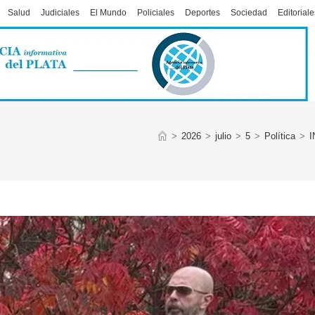
Salud
Judiciales
El Mundo
Policiales
Deportes
Sociedad
Editoriale
>
2026
>
julio
>
5
>
Política
>
I