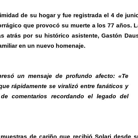
imidad de su hogar y fue registrada el 4 de junio
orrágico que provocó su muerte a los 77 años.
L
 atrás por su histórico asistente, Gastón Daus
familiar en un nuevo homenaje.
expresó un mensaje de profundo afecto: «Te
que rápidamente se viralizó entre fanáticos y
s de comentarios recordando el legado del
 muestras de cariño que recibió Solari desde s