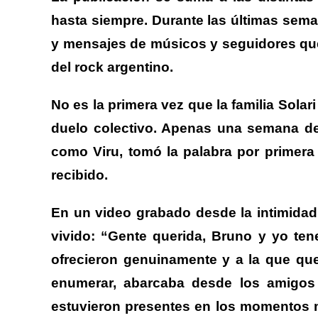
hasta siempre.
Durante las últimas sema
y mensajes de músicos y seguidores que d
del rock argentino.
No es la primera vez que la familia Solari
duelo colectivo.
Apenas una semana desp
como Viru, tomó la palabra por primera 
recibido.
En un video grabado desde la intimidad,
vivido:
“Gente querida, Bruno y yo ten
ofrecieron genuinamente y a la que qu
enumerar, abarcaba desde los amigos
estuvieron presentes en los momentos má