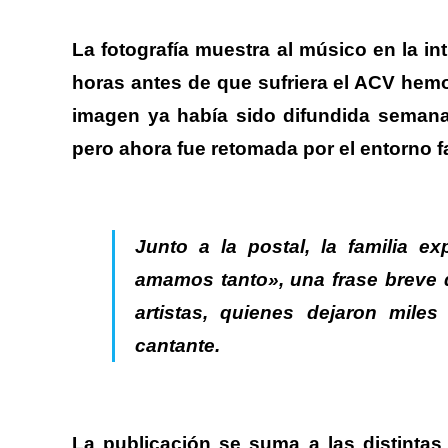
La fotografía muestra al músico en la int
horas antes de que sufriera el ACV hem
imagen ya había sido difundida semanas
pero ahora fue retomada por el entorno 
.
Junto a la postal, la familia 
amamos tanto»
, una frase breve 
artistas, quienes dejaron mile
cantante.
.
La publicación se suma a las distintas