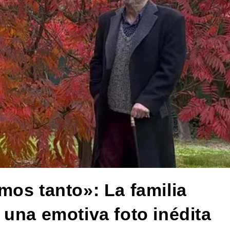
mos tanto»: La familia
 una emotiva foto inédita