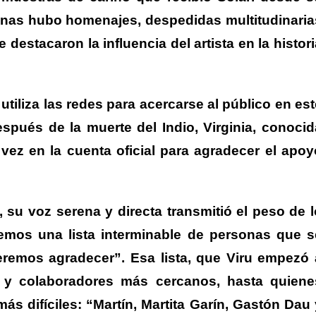
nas hubo homenajes, despedidas multitudinaria
estacaron la influencia del artista en la histori
 utiliza las redes para acercarse al público en es
ués de la muerte del Indio, Virginia, conocid
vez en la cuenta oficial para agradecer el apoy
 su voz serena y directa transmitió el peso de l
emos una lista interminable de personas que s
eremos agradecer”. Esa lista, que Viru empezó 
 y colaboradores más cercanos, hasta quiene
s difíciles: “Martín, Martita Garín, Gastón Dau 