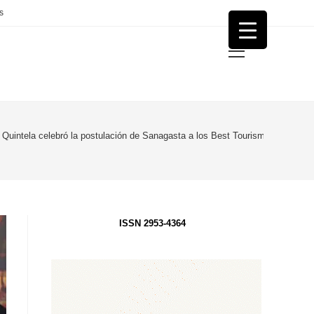
s
Menú
principal
Quintela celebró la postulación de Sanagasta a los Best Tourism Villages d
ISSN 2953-4364