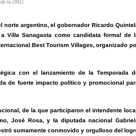
de la ONU.
l norte argentino, el gobernador Ricardo Quintel
 a Villa Sanagasta como candidata formal de l
ternacional Best Tourism Villages, organizado po
tégica con el lanzamiento de la Temporada d
da de fuerte impacto político y promocional par
ucional
, de la que participaron el intendente loca
smo, José Rosa, y la diputada nacional Gabriel
ostró sumamente conmovido y orgulloso del logr