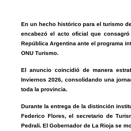
En un hecho histórico para el turismo de
encabezó el acto oficial que consagró
República Argentina ante el programa in
ONU Turismo.
.
El anuncio coincidió de manera estra
Inviernos 2026
, consolidando una jorna
toda la provincia.
.
Durante la entrega de la distinción instit
Federico Flores, el secretario de Turi
Pedrali.
El Gobernador de La Rioja se m