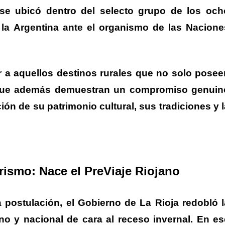
o se ubicó dentro del selecto grupo de los och
 la Argentina ante el organismo de las Nacione
 a aquellos destinos rurales que no solo posee
que además demuestran un compromiso genuin
ción de su patrimonio cultural, sus tradiciones y 
rismo: Nace el PreViaje Riojano
a postulación, el Gobierno de La Rioja redobló l
no y nacional de cara al receso invernal.
En es