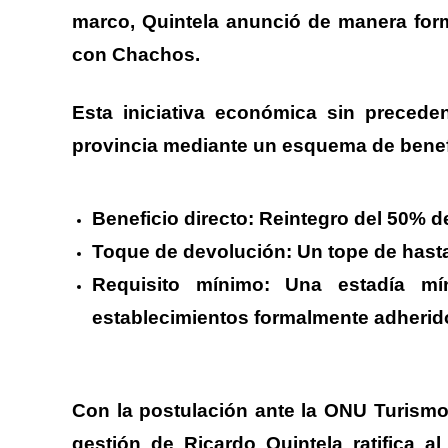
marco, Quintela anunció de manera form
con Chachos.
.
Esta iniciativa económica sin precede
provincia mediante un esquema de benef
.
Beneficio directo:
Reintegro del 50% de 
Toque de devolución:
Un tope de hasta
Requisito mínimo:
Una estadía mín
establecimientos formalmente adherid
.
Con la postulación ante la ONU Turismo 
gestión de Ricardo Quintela ratifica al