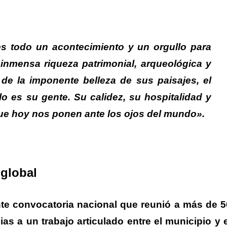
es todo un acontecimiento y un orgullo para
 inmensa riqueza patrimonial, arqueológica y
de la imponente belleza de sus paisajes, el
o es su gente. Su calidez, su hospitalidad y
que hoy nos ponen ante los ojos del mundo».
 global
nte convocatoria nacional que reunió a más de 5
as a un trabajo articulado entre el municipio y e