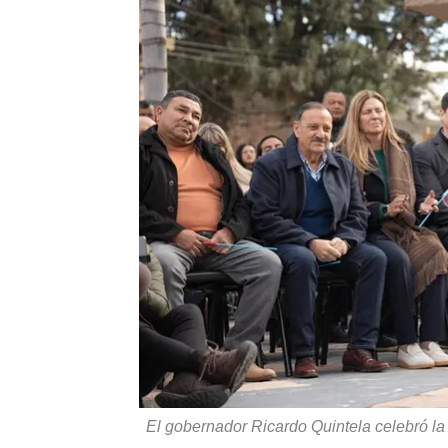
El gobernador Ricardo Quintela celebró la