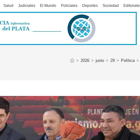
Salud
Judiciales
El Mundo
Policiales
Deportes
Sociedad
Editoriale
>
2026
>
junio
>
29
>
Política
>