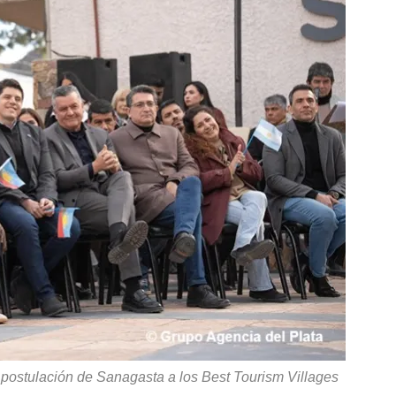
 postulación de Sanagasta a los Best Tourism Villages