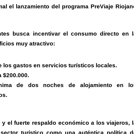
al el lanzamiento del programa PreViaje Riojan
ntes
busca incentivar el consumo directo en l
icios muy atractivo:
los gastos en servicios turísticos locales.
 $200.000.
ima de dos noches de alojamiento en lo
os.
y el fuerte respaldo económico a los viajeros, l
 sector turístico como una auténtica política d