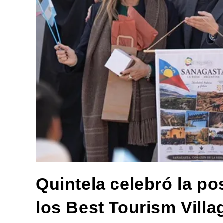
Quintela celebró la p
los Best Tourism Vill