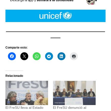
__________________________________________________
_____
Comparte esto:
Relacionado
El FreSU lleva al Estado
El FreSU denunció al