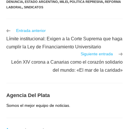
DENUNCIA
,
ESTADO ARGENTINO
,
MILEI
,
POLÍTICA REPRESIVA
,
REFORMA
LABORAL
,
SINDICATOS
Leer
Entrada anterior
más
Límite institucional: Exigen a la Corte Suprema que haga
artículos
cumplir la Ley de Financiamiento Universitario
Siguiente entrada
León XIV corona a Canarias como el corazón solidario
del mundo: «El mar de la caridad»
Agencia Del Plata
Somos el mejor equipo de noticias.