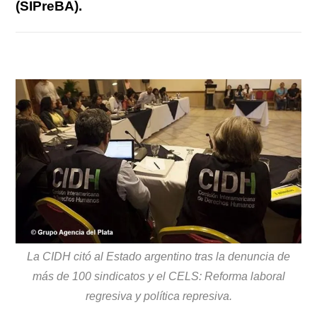
(SIPreBA).
La CIDH citó al Estado argentino tras la denuncia de
más de 100 sindicatos y el CELS: Reforma laboral
regresiva y política represiva.