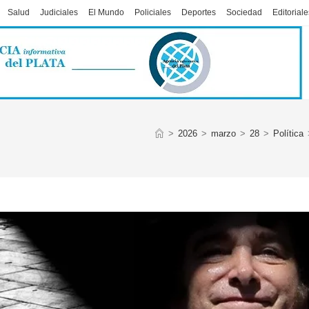
Salud
Judiciales
El Mundo
Policiales
Deportes
Sociedad
Editoriale
>
2026
>
marzo
>
28
>
Política