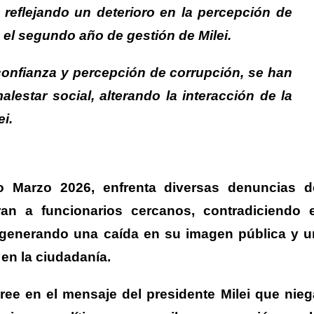
 reflejando un deterioro en la percepción de
el segundo año de gestión de Milei.
 confianza y percepción de corrupción, se han
malestar social, alterando la interacción de la
i.
do Marzo 2026, enfrenta diversas denuncias d
an a funcionarios cercanos, contradiciendo e
generando una caída en su imagen pública y u
en la ciudadanía.
ree en el mensaje del presidente Milei que nieg