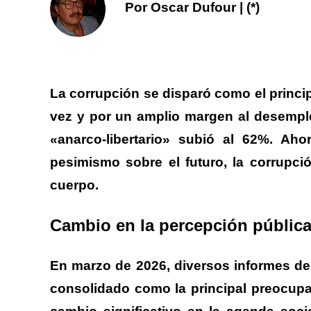
Por Oscar Dufour | (*)
La corrupción se disparó como el princi
vez y por un amplio margen al desemple
«anarco-libertario» subió al
62%
.
Ahor
p
esimismo sobre el futuro,
la corrupci
cuerpo.
Cambio en la percepción públic
En marzo de 2026, diversos informes de
consolidado como la principal preocupa