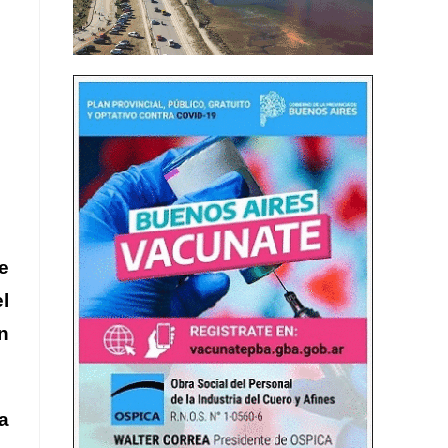
e
l
n
a