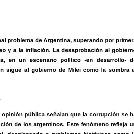
pal problema de Argentina, superando por primer
o y a la inflación. La desaprobación al gobiern
a, en un escenario político -en desarrollo- d
ón sigue al gobierno de Milei como la sombra a
a
 opinión pública señalan que la
corrupción
se h
ción de los argentinos. Este fenómeno
refleja u