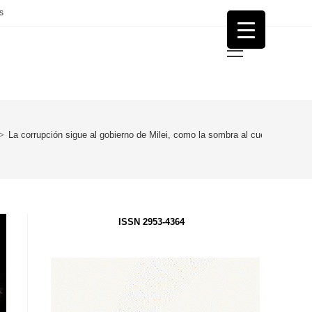
s
Menú
principal
>
La corrupción sigue al gobierno de Milei, como la sombra al cuerpo
ISSN 2953-4364