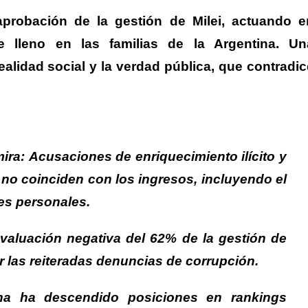
probación de la gestión de Milei
, actuando e
e lleno en las familias de la Argentina.
Un
ealidad social y la verdad pública, que contradic
mira:
Acusaciones de enriquecimiento ilícito y
no coinciden con los ingresos, incluyendo el
es personales.
valuación negativa del 62% de la gestión de
or las reiteradas denuncias de corrupción.
ina ha descendido posiciones en rankings