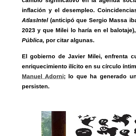
cambio significativo en la agenda soci
inflación y el desempleo.
Coincidencias
AtlasIntel
(anticipó que Sergio Massa iba 
2023 y que Milei lo haría en el balotaje)
Pública,
por citar algunas.
El gobierno de Javier Milei, enfrenta
enriquecimiento ilícito en su círculo ínti
Manuel Adorni
; lo que ha generado u
persisten.