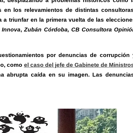
a
l, desplazando a problemas históricos como l
 en los relevamientos de distintas consultoras
a triunfar en la primera vuelta de las eleccione
,
Innova
,
Zubán Córdoba, CB Consultora Opinió
 cuestionamientos por denuncias de corrupción 
mo
, como
el caso del jefe de Gabinete de Ministro
na abrupta caída en su imagen.
Las denuncias