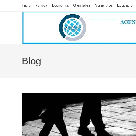
Ir
Inicio
Política
Economía
Gremiales
Municipios
Educación
al
contenido
Blog