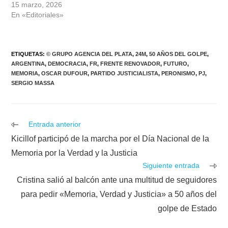
15 marzo, 2026
En «Editoriales»
ETIQUETAS
:
© GRUPO AGENCIA DEL PLATA
,
24M
,
50 AÑOS DEL GOLPE
,
ARGENTINA
,
DEMOCRACIA
,
FR
,
FRENTE RENOVADOR
,
FUTURO
,
MEMORIA
,
OSCAR DUFOUR
,
PARTIDO JUSTICIALISTA
,
PERONISMO
,
PJ
,
SERGIO MASSA
Leer
Entrada anterior
más
Kicillof participó de la marcha por el Día Nacional de la
artículos
Memoria por la Verdad y la Justicia
Siguiente entrada
Cristina salió al balcón ante una multitud de seguidores
para pedir «Memoria, Verdad y Justicia» a 50 años del
golpe de Estado