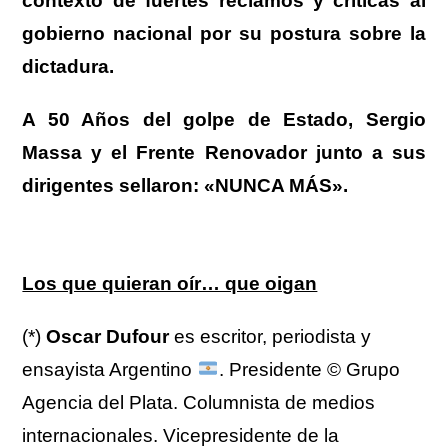
contexto de
fuertes reclamos y críticas al
gobierno nacional
por su postura sobre la
dictadura.
A 50 Años del golpe de Estado, Sergio
Massa y el Frente Renovador junto a sus
dirigentes sellaron: «NUNCA MÁS».
Los que quieran oír… que oigan
(*)
Oscar Dufour
es escritor, periodista y
ensayista Argentino
. Presidente © Grupo
Agencia del Plata. Columnista de medios
internacionales. Vicepresidente de la