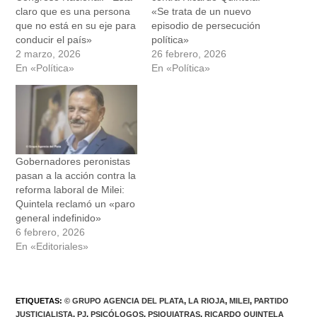
claro que es una persona
«Se trata de un nuevo
que no está en su eje para
episodio de persecución
conducir el país»
política»
2 marzo, 2026
26 febrero, 2026
En «Política»
En «Política»
Gobernadores peronistas
pasan a la acción contra la
reforma laboral de Milei:
Quintela reclamó un «paro
general indefinido»
6 febrero, 2026
En «Editoriales»
ETIQUETAS
:
© GRUPO AGENCIA DEL PLATA
,
LA RIOJA
,
MILEI
,
PARTIDO
JUSTICIALISTA
,
PJ
,
PSICÓLOGOS
,
PSIQUIATRAS
,
RICARDO QUINTELA