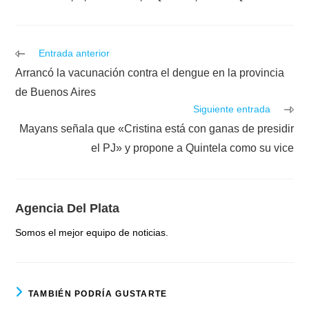
Leer
Entrada anterior
más
Arrancó la vacunación contra el dengue en la provincia
artículos
de Buenos Aires
Siguiente entrada
Mayans señala que «Cristina está con ganas de presidir
el PJ» y propone a Quintela como su vice
Agencia Del Plata
Somos el mejor equipo de noticias.
TAMBIÉN PODRÍA GUSTARTE