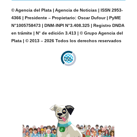
© Agencia del Plata | Agencia de Noticias | ISSN 2953-
4366 | Presidente – Propietario: Oscar Dufour | PyME
N°1005758473 | DNM-INPI N°3.408.325 | Registro DNDA
en trámite | N° de edición 3.413 | © Grupo Agencia del
Plata | © 2013 – 2026 Todos los derechos reservados