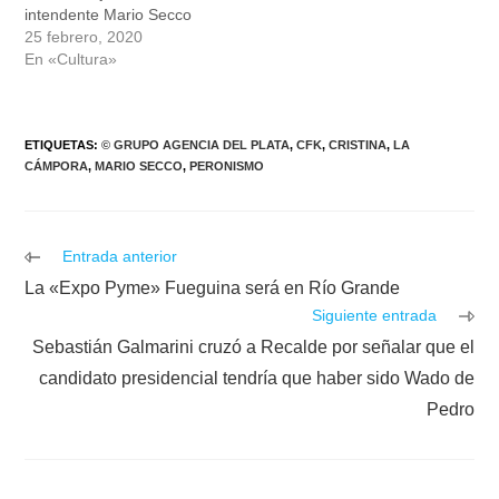
intendente Mario Secco
25 febrero, 2020
En «Cultura»
ETIQUETAS
:
© GRUPO AGENCIA DEL PLATA
,
CFK
,
CRISTINA
,
LA
CÁMPORA
,
MARIO SECCO
,
PERONISMO
Leer
Entrada anterior
más
La «Expo Pyme» Fueguina será en Río Grande
artículos
Siguiente entrada
Sebastián Galmarini cruzó a Recalde por señalar que el
candidato presidencial tendría que haber sido Wado de
Pedro