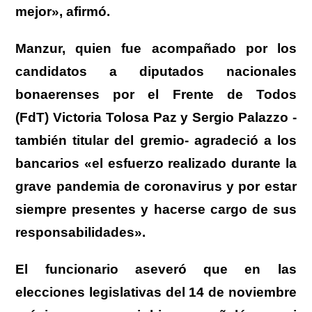
mejor», afirmó.
Manzur, quien fue acompañado por los
candidatos a diputados nacionales
bonaerenses por el Frente de Todos
(FdT) Victoria Tolosa Paz y Sergio Palazzo -
también titular del gremio- agradeció a los
bancarios «el esfuerzo realizado durante la
grave pandemia de coronavirus y por estar
siempre presentes y hacerse cargo de sus
responsabilidades».
El funcionario aseveró que en las
elecciones legislativas del 14 de noviembre