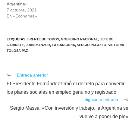
Argentina»
7 octubre, 2021
En «Economía»
ETIQUETAS
:
FRENTE DE TODOS
,
GOBIERNO NACIONAL
,
JEFE DE
GABINETE
,
JUAN MANZUR
,
LA BANCARIA
,
SERGIO PALAZZO
,
VICTORIA
TOLOSA PAZ
Leer
Entrada anterior
más
El Presidente Fernández firmó el decreto para convertir
artículos
los planes sociales en empleo genuino y registrado
Siguiente entrada
Sergio Massa: «Con inversión y trabajo, la Argentina se
vuelve a poner de pie»