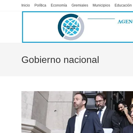
Ir
Inicio
Política
Economía
Gremiales
Municipios
Educación
al
contenido
Gobierno nacional