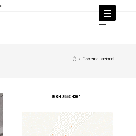
s
Menú
principal
>
Gobierno nacional
ISSN 2953-4364