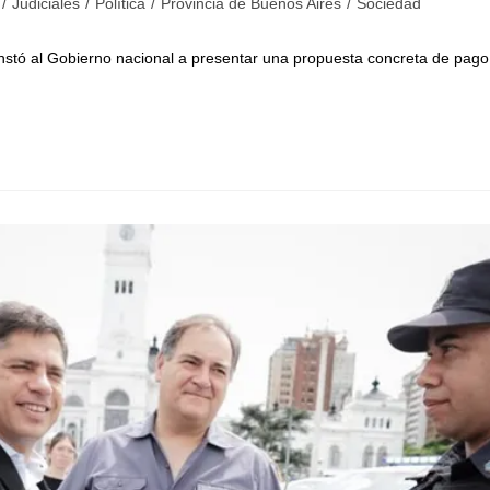
/
Judiciales
/
Política
/
Provincia de Buenos Aires
/
Sociedad
nstó al Gobierno nacional a presentar una propuesta concreta de pago