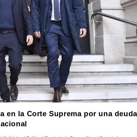
ncia en la Corte Suprema por una deud
nacional