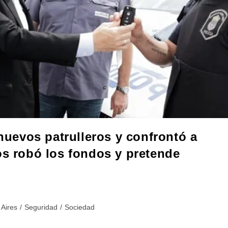
 nuevos patrulleros y confrontó a
os robó los fondos y pretende
 Aires
/
Seguridad
/
Sociedad