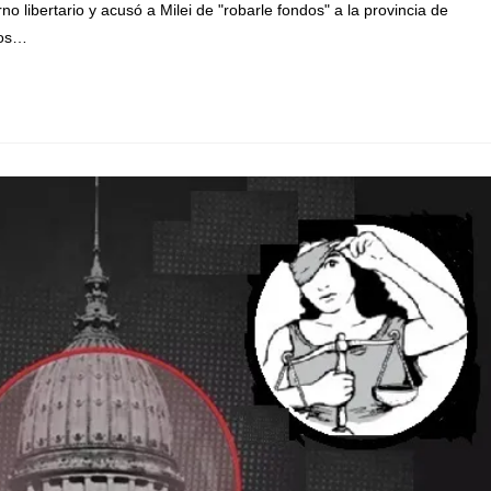
rno libertario y acusó a Milei de "robarle fondos" a la provincia de
vos…