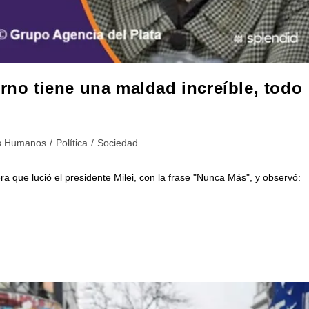
erno tiene una maldad increíble, todo
s Humanos
/
Política
/
Sociedad
ra que lució el presidente Milei, con la frase "Nunca Más", y observó: