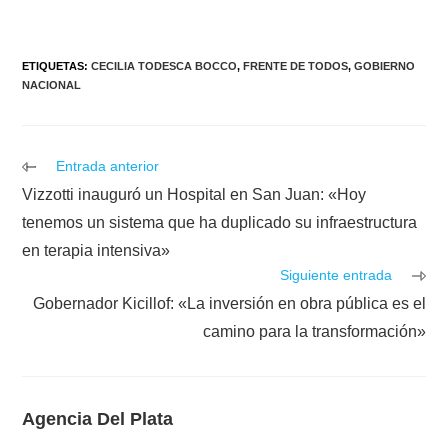
ETIQUETAS
:
CECILIA TODESCA BOCCO
,
FRENTE DE TODOS
,
GOBIERNO
NACIONAL
Leer
Entrada anterior
más
Vizzotti inauguró un Hospital en San Juan: «Hoy
artículos
tenemos un sistema que ha duplicado su infraestructura
en terapia intensiva»
Siguiente entrada
Gobernador Kicillof: «La inversión en obra pública es el
camino para la transformación»
Agencia Del Plata