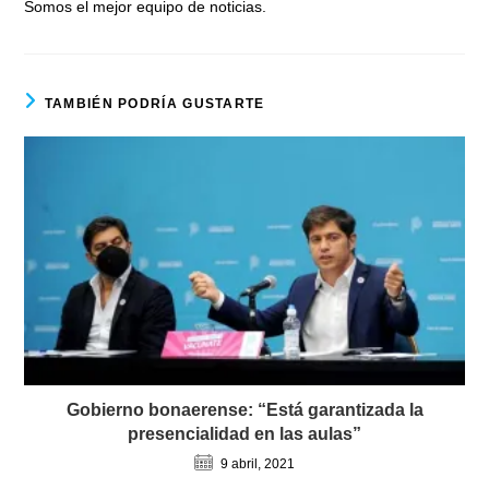
Somos el mejor equipo de noticias.
TAMBIÉN PODRÍA GUSTARTE
Gobierno bonaerense: “Está garantizada la
presencialidad en las aulas”
9 abril, 2021