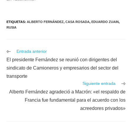
ETIQUETAS
:
ALBERTO FERNÁNDEZ
,
CASA ROSADA
,
EDUARDO ZUAIN
,
RUSIA
Leer
Entrada anterior
más
El presidente Fernández se reunió con dirigentes del
artículos
sindicato de Camioneros y empresarios del sector del
transporte
Siguiente entrada
Alberto Fernández agradeció a Macrón: «el respaldo de
Francia fue fundamental para el acuerdo con los
acreedores privados»