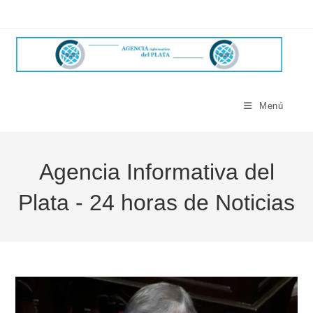
Ir
al
contenido
Menú
Agencia Informativa del
Plata - 24 horas de Noticias