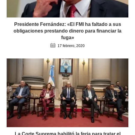
Presidente Fernández: «El FMI ha faltado a sus
obligaciones prestando dinero para financiar la
fuga»
17 febrero, 2020
La Corte Suprema habilitó la feria para tratar el