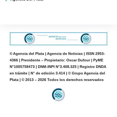
© Agencia del Plata | Agencia de Noticias | ISSN 2953-
4366 | Presidente – Propietario: Oscar Dufour | PyME
N°1005758473 | DNM-INPI N°3.408.325 | Registro DNDA
en trámite | N° de edición 3.414 | © Grupo Agencia del
Plata | © 2013 – 2026 Todos los derechos reservados