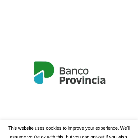
This website uses cookies to improve your experience. We'll
assume you're ok with this, but you can opt-out if you wish.