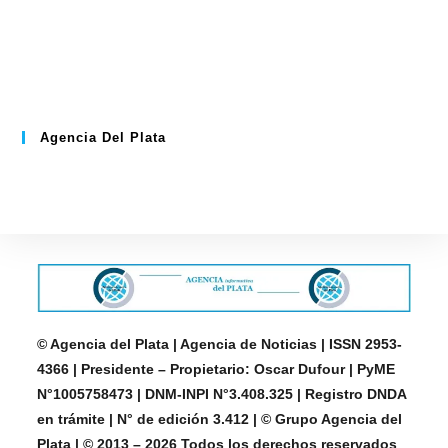
Agencia Del Plata
© Agencia del Plata | Agencia de Noticias | ISSN 2953-
4366 | Presidente – Propietario: Oscar Dufour | PyME
N°1005758473 | DNM-INPI N°3.408.325 | Registro DNDA
en trámite | N° de edición 3.412 | © Grupo Agencia del
Plata | © 2013 – 2026 Todos los derechos reservados