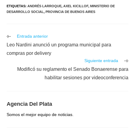
ETIQUETAS
:
ANDRÉS LARROQUE
,
AXEL KICILLOF
,
MINISTERIO DE
DESARROLLO SOCIAL
,
PROVINCIA DE BUENOS AIRES
Leer
Entrada anterior
más
Leo Nardini anunció un programa municipal para
artículos
compras por delivery
Siguiente entrada
Modificó su reglamento el Senado Bonaerense para
habilitar sesiones por videoconferencia
Agencia Del Plata
Somos el mejor equipo de noticias.