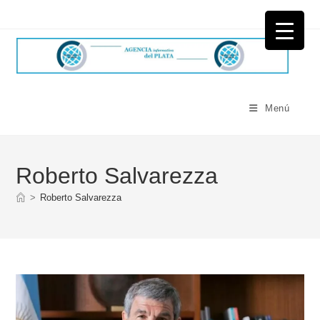
Ir
al
contenido
Menú
Roberto Salvarezza
>
Roberto Salvarezza