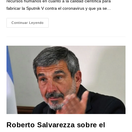
recursos humanos en cuanto a la calidad científica para
fabricar la Sputnik V contra el coronavirus y que ya se…
Ministro
Continuar Leyendo
Salvarezza:
«Argentina
Tiene
La
Capacidad
Para
Fabricar
La
Vacuna
Sputnik
V»
Roberto Salvarezza sobre el