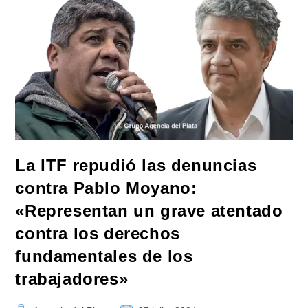
Declaran
A
Milei
«persona
No
Grata»
La ITF repudió las denuncias
contra Pablo Moyano:
«Representan un grave atentado
contra los derechos
fundamentales de los
trabajadores»