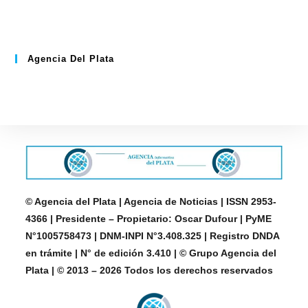
Agencia Del Plata
© Agencia del Plata | Agencia de Noticias | ISSN 2953-
4366 | Presidente – Propietario: Oscar Dufour | PyME
N°1005758473 | DNM-INPI N°3.408.325 | Registro DNDA
en trámite | N° de edición 3.410 | © Grupo Agencia del
Plata | © 2013 – 2026 Todos los derechos reservados