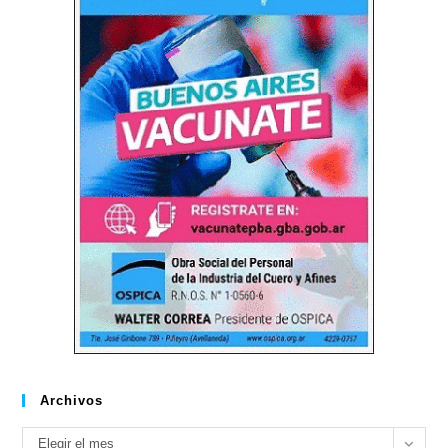
Archivos
Archivos
Elegir el mes