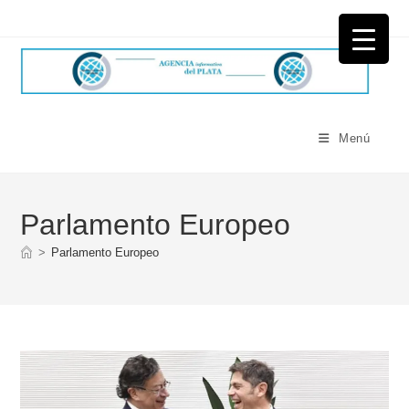
Ir
al
contenido
Menú
Parlamento Europeo
>
Parlamento Europeo