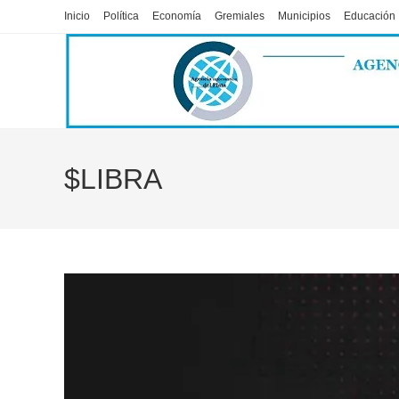
Ir
Inicio
Política
Economía
Gremiales
Municipios
Educación
al
contenido
$LIBRA