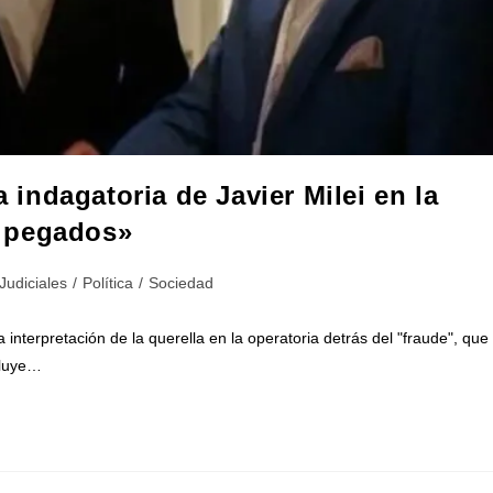
a indagatoria de Javier Milei en la
 pegados»
Judiciales
/
Política
/
Sociedad
interpretación de la querella en la operatoria detrás del "fraude", que
ncluye…