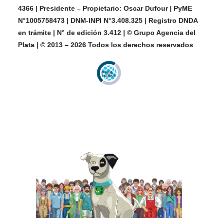
4366 | Presidente – Propietario: Oscar Dufour | PyME
N°1005758473 | DNM-INPI N°3.408.325 | Registro DNDA
en trámite | N° de edición 3.412 | © Grupo Agencia del
Plata | © 2013 – 2026 Todos los derechos reservados