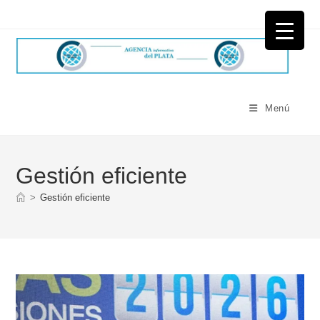
Ir
al
contenido
Menú
Gestión eficiente
>
Gestión eficiente