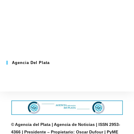
Agencia Del Plata
© Agencia del Plata | Agencia de Noticias | ISSN 2953-
4366 | Presidente – Propietario: Oscar Dufour | PyME