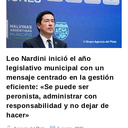
Leo Nardini inició el año
legislativo municipal con un
mensaje centrado en la gestión
eficiente: «Se puede ser
peronista, administrar con
responsabilidad y no dejar de
hacer»
Autor
Publicación