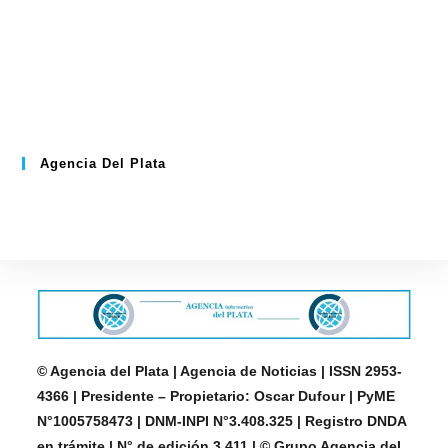
Agencia Del Plata
© Agencia del Plata | Agencia de Noticias | ISSN 2953-
4366 | Presidente – Propietario: Oscar Dufour | PyME
N°1005758473 | DNM-INPI N°3.408.325 | Registro DNDA
en trámite | N° de edición 3.411 | © Grupo Agencia del