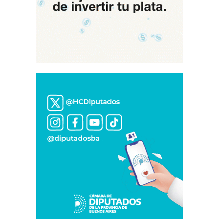
Trata»