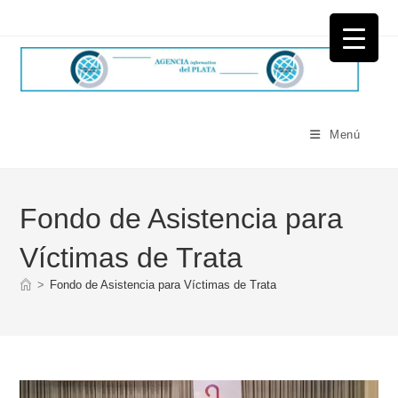
Ir
al
contenido
Menú
Fondo de Asistencia para
Víctimas de Trata
>
Fondo de Asistencia para Víctimas de Trata