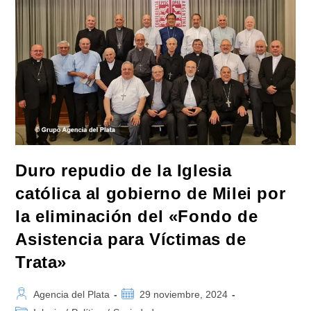
Duro repudio de la Iglesia
católica al gobierno de Milei por
la eliminación del «Fondo de
Asistencia para Víctimas de
Trata»
Autor
Publicación
Agencia del Plata
29 noviembre, 2024
de
de