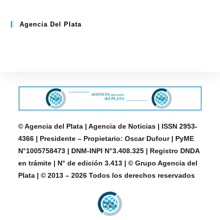
Agencia Del Plata
© Agencia del Plata | Agencia de Noticias | ISSN 2953-
4366 | Presidente – Propietario: Oscar Dufour | PyME
N°1005758473 | DNM-INPI N°3.408.325 | Registro DNDA
en trámite | N° de edición 3.413 | © Grupo Agencia del
Plata | © 2013 – 2026 Todos los derechos reservados