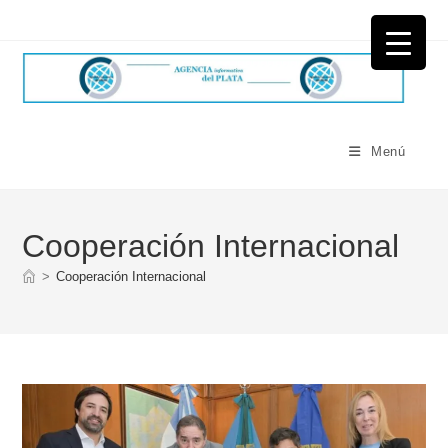
Ir
al
contenido
Menú
Cooperación Internacional
>
Cooperación Internacional