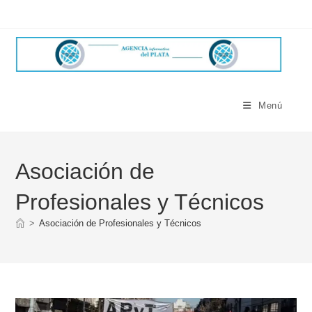
Ir
al
contenido
Menú
Asociación de
Profesionales y Técnicos
>
Asociación de Profesionales y Técnicos