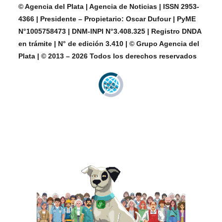
© Agencia del Plata | Agencia de Noticias | ISSN 2953-
4366 | Presidente – Propietario: Oscar Dufour | PyME
N°1005758473 | DNM-INPI N°3.408.325 | Registro DNDA
en trámite | N° de edición 3.410 | © Grupo Agencia del
Plata | © 2013 – 2026 Todos los derechos reservados