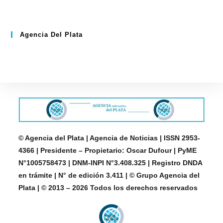
Agencia Del Plata
© Agencia del Plata | Agencia de Noticias | ISSN 2953-
4366 | Presidente – Propietario: Oscar Dufour | PyME
N°1005758473 | DNM-INPI N°3.408.325 | Registro DNDA
en trámite | N° de edición 3.411 | © Grupo Agencia del
Plata | © 2013 – 2026 Todos los derechos reservados