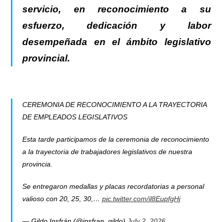
servicio
, en reconocimiento a su
esfuerzo, dedicación y labor
desempeñada en el ámbito legislativo
provincial.
CEREMONIA DE RECONOCIMIENTO A LA TRAYECTORIA
DE EMPLEADOS LEGISLATIVOS
Esta tarde participamos de la ceremonia de reconocimiento
a la trayectoria de trabajadores legislativos de nuestra
provincia.
Se entregaron medallas y placas recordatorias a personal
valioso con 20, 25, 30,…
pic.twitter.com/il8EupfgHj
— Gildo Insfrán (@insfran_gildo)
July 2, 2026