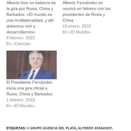
Alberto hizo un balance de
Alberto Fernández se
la gira por Rusia, China y
reunirá en febrero con los
Barbados: «El mundo es
presidentes de Rusia y
una multilateralidad, y allí
China
debemos vivir y
15 enero, 2022
desarrollarnos»
En «El Mundo»
8 febrero, 2022
En «Ciencia»
El Presidente Fernández
inicia una gira oficial a
Rusia, China y Barbados
1 febrero, 2022
En «El Mundo»
ETIQUETAS
:
© GRUPO AGENCIA DEL PLATA
,
ALFREDO ATANASOF
,