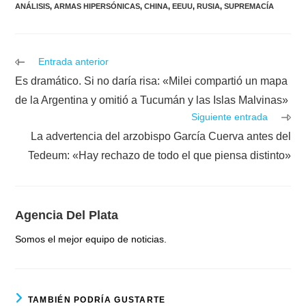
ANÁLISIS
,
ARMAS HIPERSÓNICAS
,
CHINA
,
EEUU
,
RUSIA
,
SUPREMACÍA
Leer
Entrada anterior
más
Es dramático. Si no daría risa: «Milei compartió un mapa
artículos
de la Argentina y omitió a Tucumán y las Islas Malvinas»
Siguiente entrada
La advertencia del arzobispo García Cuerva antes del
Tedeum: «Hay rechazo de todo el que piensa distinto»
Agencia Del Plata
Somos el mejor equipo de noticias.
TAMBIÉN PODRÍA GUSTARTE