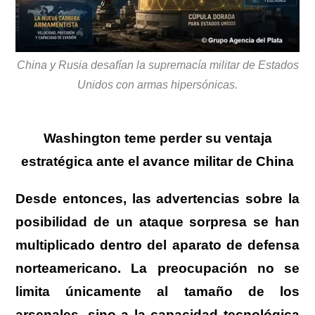
China y Rusia desafían la supremacía militar de Estados
Unidos con armas hipersónicas.
Washington teme perder su ventaja
estratégica ante el avance militar de China
Desde entonces, las advertencias sobre la
posibilidad de un ataque sorpresa se han
multiplicado dentro del aparato de defensa
norteamericano. La preocupación no se
limita únicamente al tamaño de los
arsenales, sino a la capacidad tecnológica