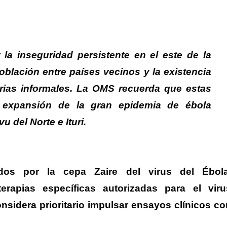
la inseguridad persistente en el este de la
blación entre países vecinos y la existencia
ias informales.
La OMS recuerda que estas
a expansión de la gran epidemia de ébola
u del Norte e Ituri.
dos por la cepa Zaire del virus del Ébola
rapias específicas autorizadas para el viru
onsidera prioritario impulsar ensayos clínicos co