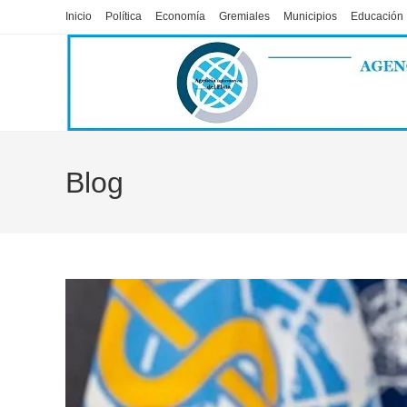
Ir
Inicio
Política
Economía
Gremiales
Municipios
Educación
al
contenido
Blog