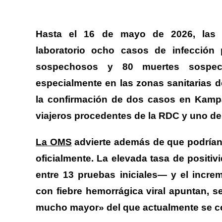
Hasta el 16 de mayo de 2026, las a
laboratorio ocho casos de infección
sospechosos y 80 muertes sospech
especialmente en las zonas sanitarias
la confirmación de dos casos en Kampa
viajeros procedentes de la RDC y uno de 
La OMS
advierte además de que podrían
oficialmente.
La elevada tasa de positiv
entre 13 pruebas iniciales— y el incre
con fiebre hemorrágica viral apuntan, s
mucho mayor» del que actualmente se c