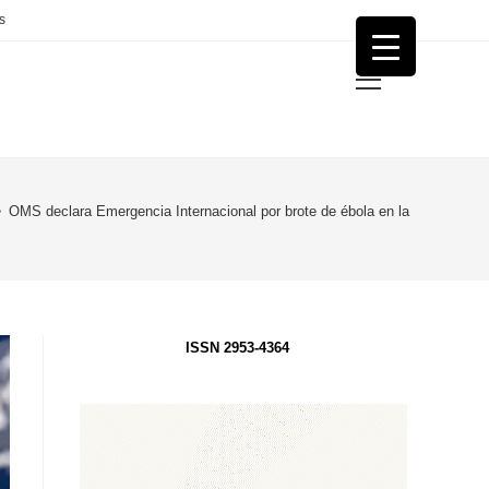
s
Menú
principal
>
OMS declara Emergencia Internacional por brote de ébola en la RDC y Uga
ISSN 2953-4364