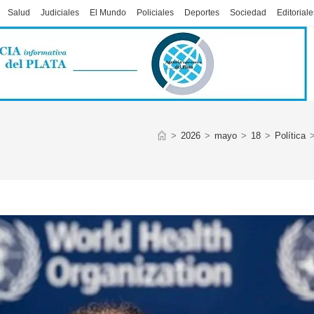
Salud
Judiciales
El Mundo
Policiales
Deportes
Sociedad
Editoriale
>
2026
>
mayo
>
18
>
Política