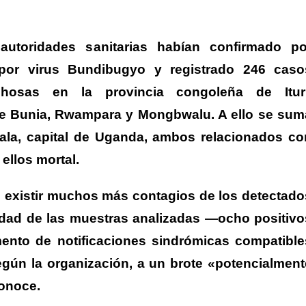
utoridades sanitarias habían confirmado po
 por virus Bundibugyo y registrado 246 caso
osas en la provincia congoleña de Itur
 de Bunia, Rwampara y Mongbwalu. A ello se sum
la, capital de Uganda, ambos relacionados co
ellos mortal.
 existir muchos más contagios de los detectado
idad de las muestras analizadas —ocho positivo
mento de notificaciones sindrómicas compatible
egún la organización, a un brote «potencialment
onoce.