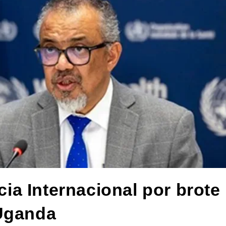
a Internacional por brote
 Uganda