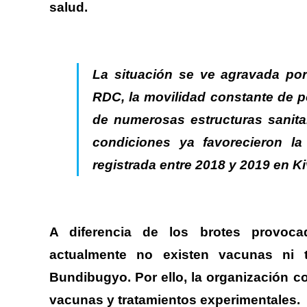
salud.
La situación se ve agravada por 
RDC, la movilidad constante de po
de numerosas estructuras sanitar
condiciones ya favorecieron l
registrada entre 2018 y 2019 en Kiv
A diferencia de los brotes provoca
actualmente no existen vacunas ni te
Bundibugyo.
Por ello, la organización c
vacunas y tratamientos experimentales.