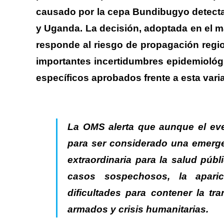
causado por la cepa Bundibugyo detect
y Uganda.
La decisión, adoptada en el ma
responde al riesgo de propagación regi
importantes incertidumbres epidemiológ
específicos aprobados frente a esta varia
La OMS alerta que aunque el eve
para ser considerado una emerg
extraordinaria para la salud públ
casos sospechosos, la aparic
dificultades para contener la tr
armados y crisis humanitarias.