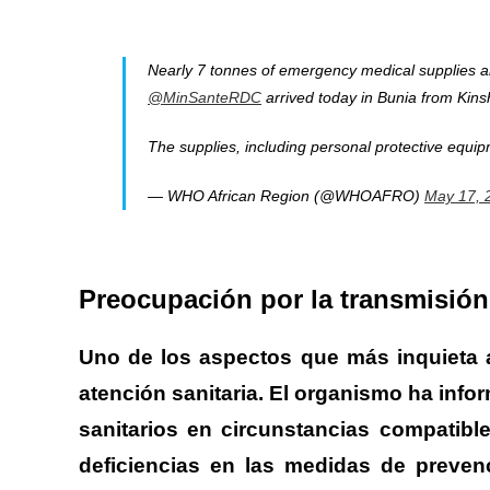
Nearly 7 tonnes of emergency medical supplies a
@MinSanteRDC
arrived today in Bunia from Kins
The supplies, including personal protective equ
— WHO African Region (@WHOAFRO)
May 17, 
Preocupación por la transmisión
Uno de los aspectos que más inquieta a
atención sanitaria.
El organismo ha infor
sanitarios en circunstancias compatible
deficiencias en las medidas de preven