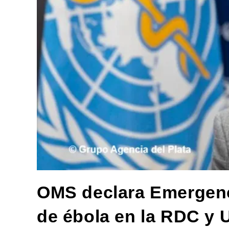
OMS declara Emergenci
de ébola en la RDC y