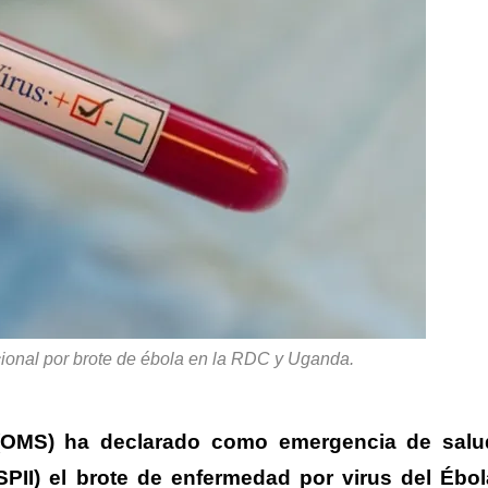
onal por brote de ébola en la RDC y Uganda.
 (OMS) ha declarado como emergencia de salu
SPII) el brote de enfermedad por virus del Ébol