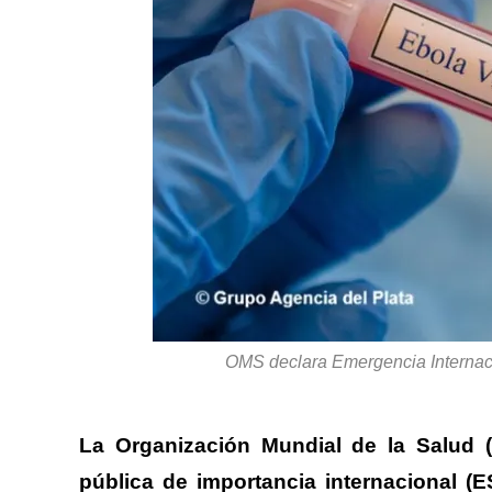
OMS declara Emergencia Internaci
La Organización Mundial de la Salud
pública de importancia internacional (E