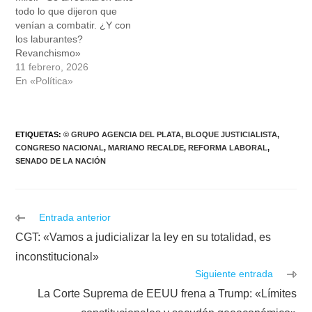
todo lo que dijeron que
venían a combatir. ¿Y con
los laburantes?
Revanchismo»
11 febrero, 2026
En «Política»
ETIQUETAS
:
© GRUPO AGENCIA DEL PLATA
,
BLOQUE JUSTICIALISTA
,
CONGRESO NACIONAL
,
MARIANO RECALDE
,
REFORMA LABORAL
,
SENADO DE LA NACIÓN
Leer
Entrada anterior
más
CGT: «Vamos a judicializar la ley en su totalidad, es
artículos
inconstitucional»
Siguiente entrada
La Corte Suprema de EEUU frena a Trump: «Límites