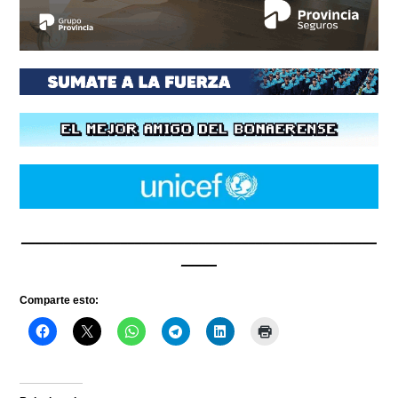
__________________________________________________
_____
Comparte esto: