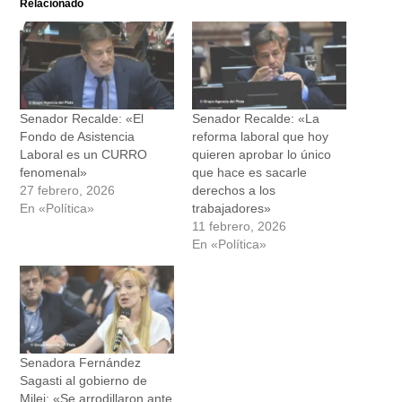
Relacionado
Senador Recalde: «El
Senador Recalde: «La
Fondo de Asistencia
reforma laboral que hoy
Laboral es un CURRO
quieren aprobar lo único
fenomenal»
que hace es sacarle
27 febrero, 2026
derechos a los
En «Política»
trabajadores»
11 febrero, 2026
En «Política»
Senadora Fernández
Sagasti al gobierno de
Milei: «Se arrodillaron ante