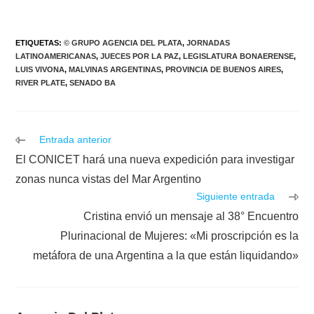
ETIQUETAS
:
© GRUPO AGENCIA DEL PLATA
,
JORNADAS
LATINOAMERICANAS
,
JUECES POR LA PAZ
,
LEGISLATURA BONAERENSE
,
LUIS VIVONA
,
MALVINAS ARGENTINAS
,
PROVINCIA DE BUENOS AIRES
,
RIVER PLATE
,
SENADO BA
Leer
Entrada anterior
más
El CONICET hará una nueva expedición para investigar
artículos
zonas nunca vistas del Mar Argentino
Siguiente entrada
Cristina envió un mensaje al 38° Encuentro
Plurinacional de Mujeres: «Mi proscripción es la
metáfora de una Argentina a la que están liquidando»