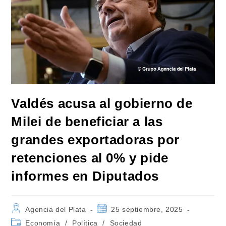
Valdés acusa al gobierno de
Milei de beneficiar a las
grandes exportadoras por
retenciones al 0% y pide
informes en Diputados
Autor
Publicación
Agencia del Plata
25 septiembre, 2025
de
de
Categoría
Economía
/
Política
/
Sociedad