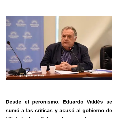
Desde el peronismo,
Eduardo Valdés se
sumó a las críticas y acusó al gobierno de