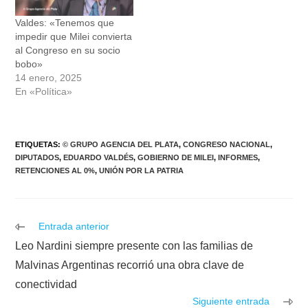
Valdes: «Tenemos que
impedir que Milei convierta
al Congreso en su socio
bobo»
14 enero, 2025
En «Política»
ETIQUETAS
:
© GRUPO AGENCIA DEL PLATA
,
CONGRESO NACIONAL
,
DIPUTADOS
,
EDUARDO VALDÉS
,
GOBIERNO DE MILEI
,
INFORMES
,
RETENCIONES AL 0%
,
UNIÓN POR LA PATRIA
Leer
Entrada anterior
más
Leo Nardini siempre presente con las familias de
artículos
Malvinas Argentinas recorrió una obra clave de
conectividad
Siguiente entrada