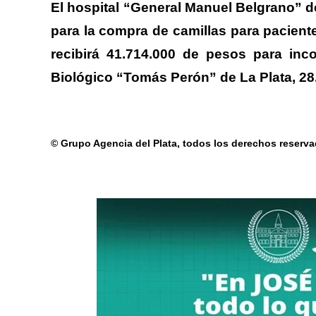
El hospital “General Manuel Belgrano” d
para la compra de camillas para pacientes
recibirá 41.714.000 de pesos para inco
Biológico “Tomás Perón” de La Plata, 28
© Grupo Agencia del Plata
, todos los derechos reserv