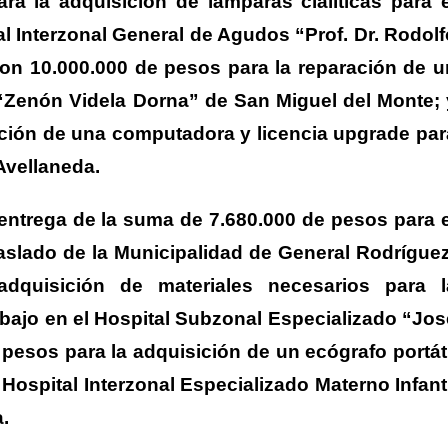
ra la adquisición de lámparas cialíticas para e
al Interzonal General de Agudos “Prof. Dr. Rodolf
ron 10.000.000 de pesos para la reparación de u
 “Zenón Videla Dorna” de San Miguel del Monte; 
ición de una computadora y licencia upgrade par
Avellaneda.
 entrega de la suma de 7.680.000 de pesos para e
aslado de la Municipalidad de General Rodríguez
dquisición de materiales necesarios para l
bajo en el Hospital Subzonal Especializado “Jos
 pesos para la adquisición de un ecógrafo portáti
el Hospital Interzonal Especializado Materno Infant
.