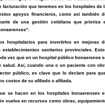
de facturación que tenemos en los hospitales de l
estos apoyos financieros, como así también d
arte de una gestión cotidiana que prioriza e
 bonaerenses”.
 hospitalarios para invertirlos en mejoras d
establecimientos sanitarios provinciales. Esto
da vez que en un hospital público bonaerense s
e salud. Así, cuando una o un paciente con obr
ector público, es clave que lo declare para que
s costos de su afiliado o afiliada.
s que se hacen en los hospitales bonaerenses e
ión vuelva en recursos como obras, equipamient