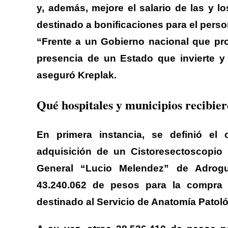
y, además, mejore el salario de las y l
destinado a bonificaciones para el person
“Frente a un Gobierno nacional que pro
presencia de un Estado que invierte y
aseguró Kreplak.
Qué hospitales y municipios recib
En primera instancia, se definió el
adquisición de un Cistoresectoscopio 
General “Lucio Melendez” de Adrogué
43.240.062 de pesos para la compra
destinado al Servicio de Anatomía Patol