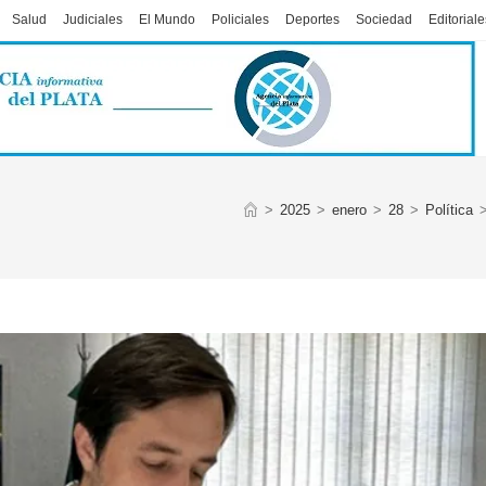
Salud
Judiciales
El Mundo
Policiales
Deportes
Sociedad
Editoriale
>
2025
>
enero
>
28
>
Política