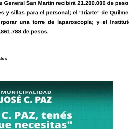
e General San Martín recibirá 21.200.000 de peso
 y sillas para el personal; el “Iriarte” de Quilme
rporar una torre de laparoscopía; y el Institut
.861.788 de pesos.
ados