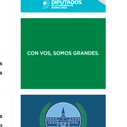
s
s
s
o