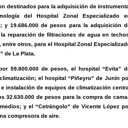
n destinados para la adquisición de instrumenta
mología del Hospital Zonal Especializado e
; y 19.686.000 de pesos para la adquisición d
la reparación de filtraciones de agua en techos
, entre otros, para el Hospital Zonal Especializad
i” de La Plata.
por 59.800.000 de pesos, el hospital “Evita” d
limatización; el hospital “Piñeyro” de Junín po
e instalación de equipos de climatización centra
tros 32.630.000 de pesos para la compra de cama
rmedios; y el “Cetrángolo” de Vicente López po
na compresora de aire.