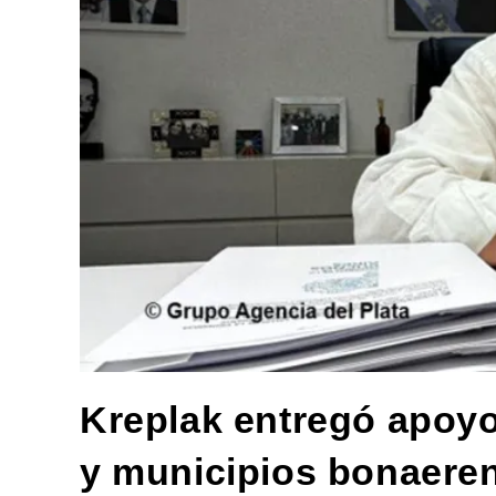
Kreplak entregó apoyo
y municipios bonaere