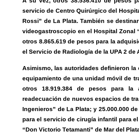
A su vez, otros 38.536.410 de pesos pa
servicio de Centro Quirúrgico del Hospit
Rossi” de La Plata. También se destina
videogastroscopio en el Hospital Zonal
otros 8.865.619 de pesos para la adquis
el Servicio de Radiología de la UPA 2 de 
Asimismo, las autoridades definieron la
equipamiento de una unidad móvil de tr
otros 18.919.384 de pesos para la a
readecuación de nuevos espacios de tra
Ingenieros” de La Plata; y 25.000.000 de
para el servicio de cirugía infantil para 
“Don Victorio Tetamanti” de Mar del Plata