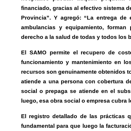
financiado, gracias al efectivo sistema 
Provincia”. Y agregó: “La entrega de 
ambulancias y equipamiento, forman p
derecho a la salud de todas y todos los
El SAMO permite el recupero de costos
funcionamiento y mantenimiento en los 
recursos son genuinamente obtenidos to
atiende a una persona con cobertura d
social o prepaga se atiende en el subs
luego, esa obra social o empresa cubra lo
El registro detallado de las práctica
fundamental para que luego la facturac