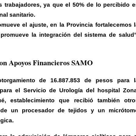
os trabajadores, ya que el 50% de lo percibido e
al sanitario.
mueve el ajuste, en la Provincia fortalecemos l
 promueve la integración del sistema de salud”
ieron Apoyos Financieros SAMO
 otorgamiento de 16.887.853 de pesos para l
para el Servicio de Urología del hospital Zona
, establecimiento que recibió también otro
 de un procesador de tejidos y un micrótom
ógica.