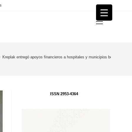
s
Menú
principal
>
Kreplak entregó apoyos financieros a hospitales y municipios bonaerenses
ISSN 2953-4364