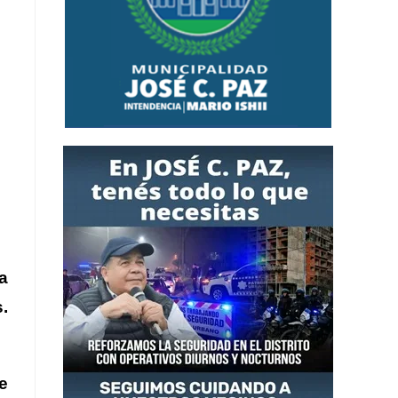
a
.
e