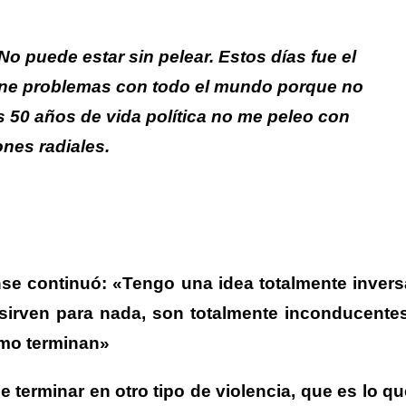
 No puede estar sin pelear. Estos días fue el
iene problemas con todo el mundo porque no
s 50 años de vida política no me peleo con
ones radiales.
nse continuó: «Tengo una idea totalmente invers
 sirven para nada, son totalmente inconducentes
ómo terminan»
e terminar en otro tipo de violencia, que es lo qu