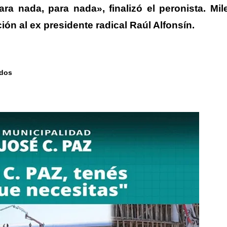
ra nada, para nada», finalizó el peronista. Mile
ón al ex presidente radical Raúl Alfonsín.
ados