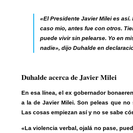
«El Presidente Javier Milei es así.
caso mio, antes fue con otros. T
puede vivir sin pelearse. Yo en mi
nadie», dijo Duhalde en declaraci
Duhalde acerca de Javier Milei
En esa línea, el ex gobernador bonaere
a la de Javier Milei. Son peleas que no
Las cosas empiezan así y no se sabe c
«La violencia verbal, ojalá no pase, pued