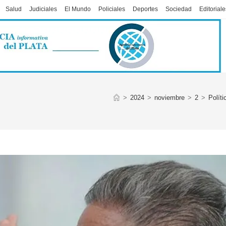
Salud
Judiciales
El Mundo
Policiales
Deportes
Sociedad
Editoriale
>
2024
>
noviembre
>
2
>
Políti