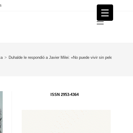
s
Menú
principal
ca
>
Duhalde le respondió a Javier Milei: «No puede vivir sin pelearse»
ISSN 2953-4364