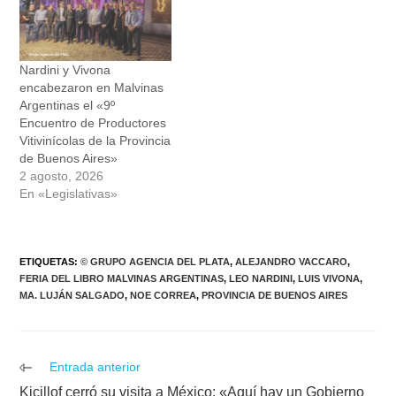
Nardini y Vivona
encabezaron en Malvinas
Argentinas el «9º
Encuentro de Productores
Vitivinícolas de la Provincia
de Buenos Aires»
2 agosto, 2026
En «Legislativas»
ETIQUETAS
:
© GRUPO AGENCIA DEL PLATA
,
ALEJANDRO VACCARO
,
FERIA DEL LIBRO MALVINAS ARGENTINAS
,
LEO NARDINI
,
LUIS VIVONA
,
MA. LUJÁN SALGADO
,
NOE CORREA
,
PROVINCIA DE BUENOS AIRES
Leer
Entrada anterior
más
Kicillof cerró su visita a México: «Aquí hay un Gobierno