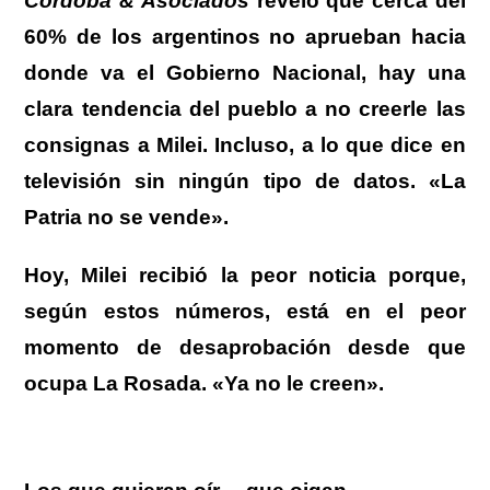
Córdoba & Asociados
reveló que cerca del
60% de los argentinos no aprueban hacia
donde va el Gobierno Nacional
, hay una
clara tendencia del pueblo a no creerle las
consignas a Milei. Incluso, a lo que dice en
televisión sin ningún tipo de datos.
«La
Patria no se vende».
Hoy,
Milei recibió la peor noticia
porque,
según estos números, está en el peor
momento de desaprobación desde que
ocupa La Rosada.
«Ya no le creen».