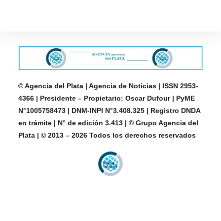
© Agencia del Plata | Agencia de Noticias | ISSN 2953-
4366 | Presidente – Propietario: Oscar Dufour | PyME
N°1005758473 | DNM-INPI N°3.408.325 | Registro DNDA
en trámite | N° de edición 3.413 | © Grupo Agencia del
Plata | © 2013 – 2026 Todos los derechos reservados