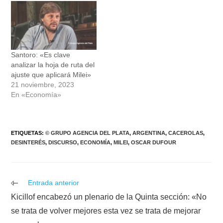
Santoro: «Es clave
analizar la hoja de ruta del
ajuste que aplicará Milei»
21 noviembre, 2023
En «Economía»
ETIQUETAS
:
© GRUPO AGENCIA DEL PLATA
,
ARGENTINA
,
CACEROLAS
,
DESINTERÉS
,
DISCURSO
,
ECONOMÍA
,
MILEI
,
OSCAR DUFOUR
Leer
Entrada anterior
más
Kicillof encabezó un plenario de la Quinta sección: «No
artículos
se trata de volver mejores esta vez se trata de mejorar