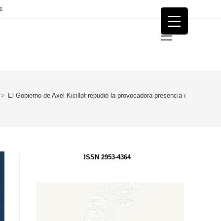
s
Menú
principal
>
El Gobierno de Axel Kicillof repudió la provocadora presencia del cancille
ISSN 2953-4364