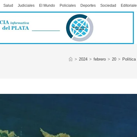
Salud
Judiciales
El Mundo
Policiales
Deportes
Sociedad
Editoriale
>
2024
>
febrero
>
20
>
Política