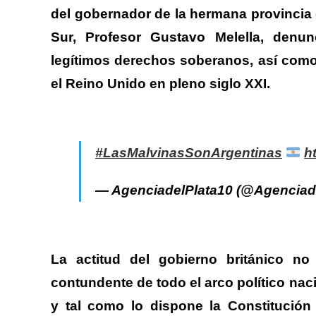
del gobernador de la hermana provincia de
Sur, Profesor Gustavo Melella, denu
legítimos derechos soberanos, así como 
el Reino Unido en pleno siglo XXI.
#LasMalvinasSonArgentinas
h
— AgenciadelPlata10 (@Agenciad
La actitud del gobierno británico n
contundente de todo el arco político nac
y tal como lo dispone la Constitución