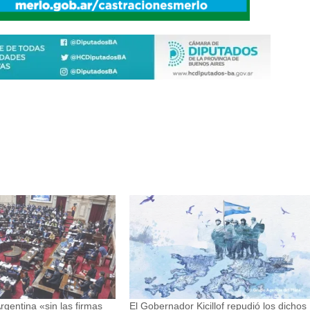
rgentina «sin las firmas
El Gobernador Kicillof repudió los dichos