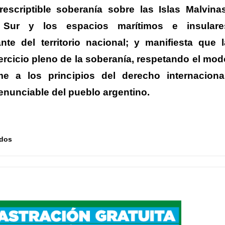
escriptible soberanía sobre las Islas Malvinas
Sur y los espacios marítimos e insulare
nte del territorio nacional; y manifiesta que l
jercicio pleno de la soberanía, respetando el mod
 a los principios del derecho internacional
enunciable del pueblo argentino.
ados