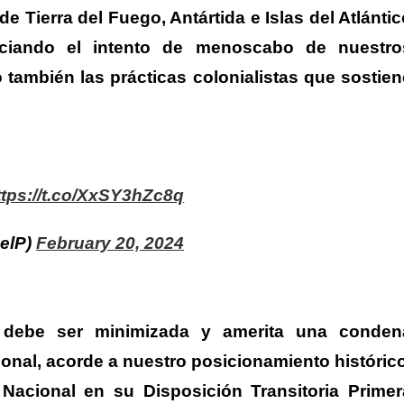
 Tierra del Fuego, Antártida e Islas del Atlántic
nciando el intento de menoscabo de nuestro
también las prácticas colonialistas que sostien
ttps://t.co/XxSY3hZc8q
elP)
February 20, 2024
o debe ser minimizada y amerita una conden
ional, acorde a nuestro posicionamiento histórico
 Nacional en su Disposición Transitoria Primer