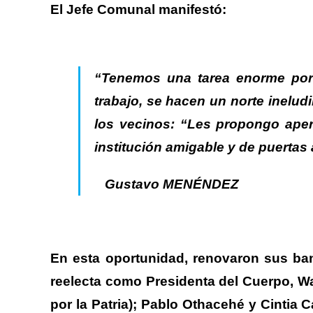
El Jefe Comunal manifestó:
“Tenemos una tarea enorme por 
trabajo, se hacen un norte inelud
los vecinos: “Les propongo aper
institución amigable y de puertas 
Gustavo MENÉNDEZ
En esta oportunidad, renovaron sus ba
reelecta como Presidenta del Cuerpo, Wal
por la Patria); Pablo Othacehé y Cintia C