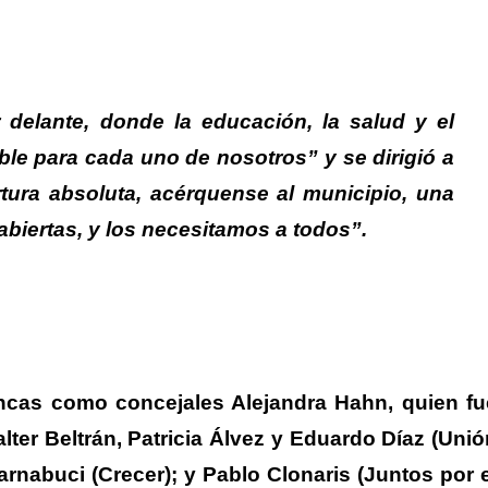
delante, donde la educación, la salud y el
ible para cada uno de nosotros” y se dirigió a
tura absoluta, acérquense al municipio, una
abiertas, y los necesitamos a todos”.
ncas como concejales Alejandra Hahn, quien fu
ter Beltrán, Patricia Álvez y Eduardo Díaz (Unió
arnabuci (Crecer); y Pablo Clonaris (Juntos por e