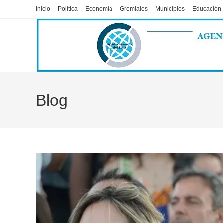
Ir
Inicio
Política
Economía
Gremiales
Municipios
Educación
al
contenido
Blog