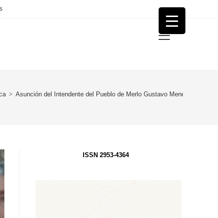
s
Menú
principal
ica
>
Asunción del Intendente del Pueblo de Merlo Gustavo Menéndez y conc
ISSN 2953-4364