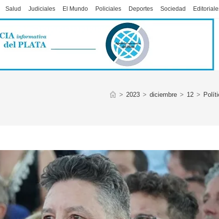
Salud
Judiciales
El Mundo
Policiales
Deportes
Sociedad
Editoriale
>
2023
>
diciembre
>
12
>
Polít