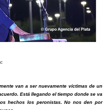
s:
ente van a ser nuevamente víctimas de un
acuerdo. Está llegando el tiempo donde se va
os hechos los peronistas. No nos den por