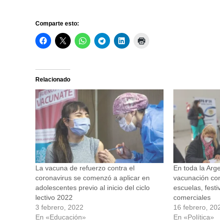
Comparte esto:
Relacionado
La vacuna de refuerzo contra el
En toda la Arg
coronavirus se comenzó a aplicar en
vacunación con
adolescentes previo al inicio del ciclo
escuelas, festi
lectivo 2022
comerciales
3 febrero, 2022
16 febrero, 20
En «Educación»
En «Política»