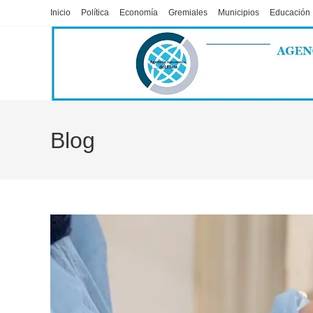
Ir
Inicio
Política
Economía
Gremiales
Municipios
Educación
al
contenido
Blog