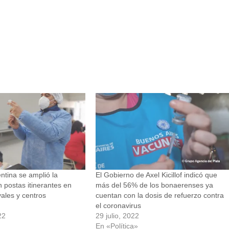
entina se amplió la
El Gobierno de Axel Kicillof indicó que
 postas itinerantes en
más del 56% de los bonaerenses ya
vales y centros
cuentan con la dosis de refuerzo contra
el coronavirus
22
29 julio, 2022
En «Política»