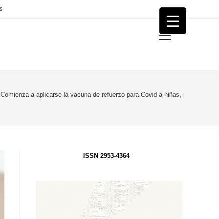
s
Menú
principal
Comienza a aplicarse la vacuna de refuerzo para Covid a niñas, niños y ado
ISSN 2953-4364