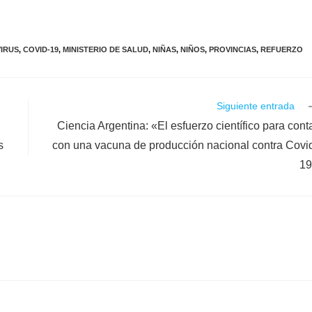
IRUS
,
COVID-19
,
MINISTERIO DE SALUD
,
NIÑAS
,
NIÑOS
,
PROVINCIAS
,
REFUERZO
Siguiente entrada
Ciencia Argentina: «El esfuerzo científico para cont
s
con una vacuna de producción nacional contra Covi
19