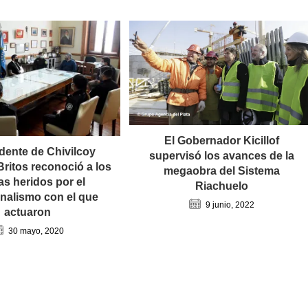
El Gobernador Kicillof
ndente de Chivilcoy
supervisó los avances de la
Britos reconoció a los
megaobra del Sistema
ías heridos por el
Riachuelo
onalismo con el que
9 junio, 2022
actuaron
30 mayo, 2020