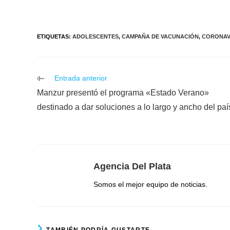
ETIQUETAS
:
ADOLESCENTES
,
CAMPAÑA DE VACUNACIÓN
,
CORONAV
Leer
Entrada anterior
más
Manzur presentó el programa «Estado Verano»
artículos
destinado a dar soluciones a lo largo y ancho del paí
Agencia Del Plata
Somos el mejor equipo de noticias.
TAMBIÉN PODRÍA GUSTARTE