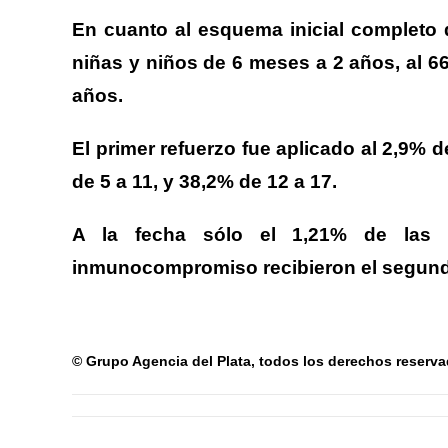
En cuanto al esquema inicial completo 
niñas y niños de 6 meses a 2 años, al 66,
años.
El primer refuerzo fue aplicado al 2,9% d
de 5 a 11, y 38,2% de 12 a 17.
A la fecha sólo el 1,21% de las
inmunocompromiso recibieron el segund
© Grupo Agencia del Plata
, todos los derechos reserv