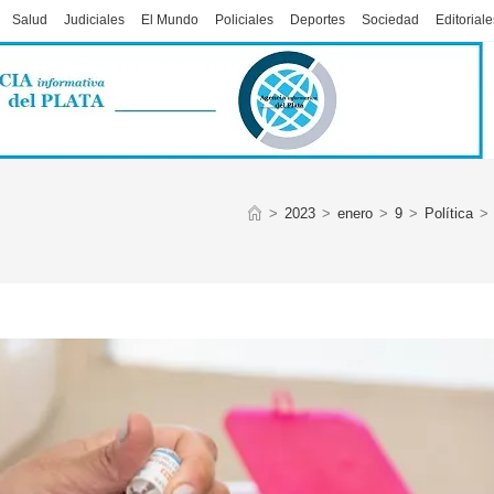
Salud
Judiciales
El Mundo
Policiales
Deportes
Sociedad
Editoriale
>
2023
>
enero
>
9
>
Política
>