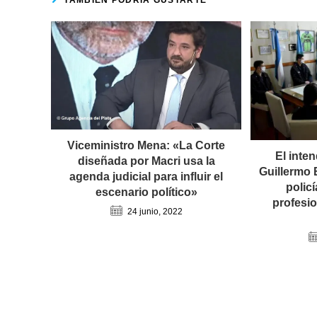
Viceministro Mena: «La Corte
El inte
diseñada por Macri usa la
Guillermo 
agenda judicial para influir el
polic
escenario político»
profesi
24 junio, 2022