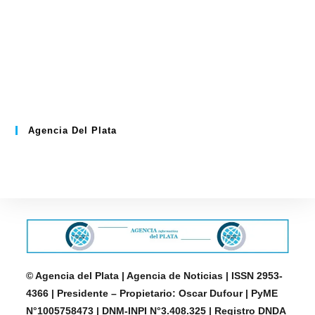
Agencia Del Plata
© Agencia del Plata | Agencia de Noticias | ISSN 2953-
4366 | Presidente – Propietario: Oscar Dufour | PyME
N°1005758473 | DNM-INPI N°3.408.325 | Registro DNDA