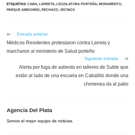
ETIQUETAS
:
CABA
,
LARRETA
,
LEGISLATURA PORTEÑA
,
MONUMENTO
,
PARQUE AMEGHINO
,
RECHAZO
,
VECINOS
Leer
Entrada anterior
más
Médicos Residentes protestaron contra Larreta y
artículos
marcharon al ministerio de Salud porteño
Siguiente entrada
Alerta por fuga de asbesto en talleres de Subte que
están al lado de una escuela en Caballito donde una
chimenea da al patio
Agencia Del Plata
Somos el mejor equipo de noticias.