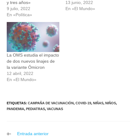
y tres años»
13 junio, 2022
9 julio, 2022
En «El Mundo»
En «Política»
La OMS estudia el impacto
de dos nuevos linajes de
la variante Ómicron
12 abril, 2022
En «El Mundo»
ETIQUETAS
:
CAMPAÑA DE VACUNACIÓN
,
COVID-19
,
NIÑAS
,
NIÑOS
,
PANDEMIA
,
PEDIATRAS
,
VACUNAS
Leer
Entrada anterior