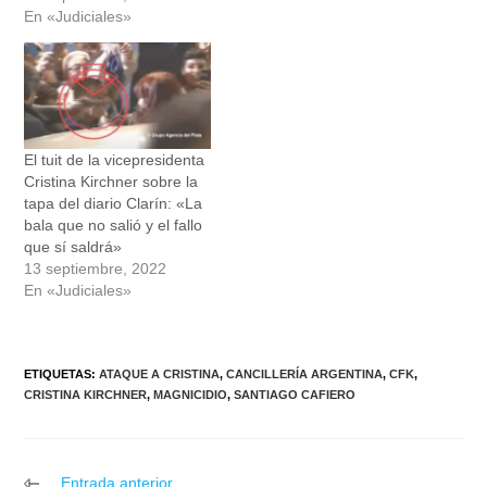
En «Judiciales»
El tuit de la vicepresidenta
Cristina Kirchner sobre la
tapa del diario Clarín: «La
bala que no salió y el fallo
que sí saldrá»
13 septiembre, 2022
En «Judiciales»
ETIQUETAS
:
ATAQUE A CRISTINA
,
CANCILLERÍA ARGENTINA
,
CFK
,
CRISTINA KIRCHNER
,
MAGNICIDIO
,
SANTIAGO CAFIERO
Leer
Entrada anterior